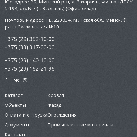
Юр. адрес: РБ, Минский р-н, д. Захаричи, Филиал ДРСУ
№194, оф. №7 (г. Заславль) (Офис, склад)
Почтовый адрес: РБ, 223034, Минская обл., Минский
р-н, г.Заславль, а/я №10
+375 (29) 352-10-00
+375 (33) 317-00-00
+375 (29) 140-10-00
+375 (29) 162-21-96
Каталог
Кровля
Объекты
Фасад
Оплата и отгрузка
Ограждения
Документы
Промышленные материалы
Контакты