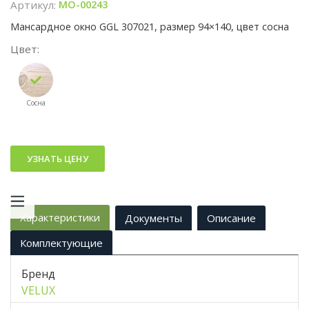
Артикул
:
MO-00243
Мансардное окно GGL 307021, размер 94×140, цвет сосна
Цвет
Сосна
УЗНАТЬ ЦЕНУ
Характеристики
Документы
Описание
Комплектующие
Бренд
VELUX