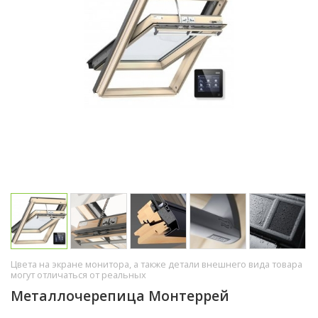
Цвета на экране монитора, а также детали внешнего вида товара
могут отличаться от реальных
Металлочерепица Монтеррей