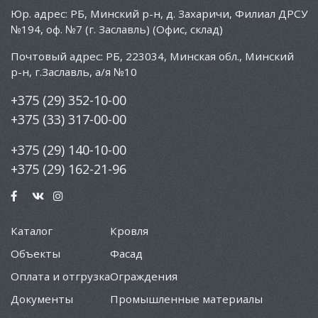
Юр. адрес: РБ, Минский р-н, д. Захаричи, Филиал ДРСУ
№194, оф. №7 (г. Заславль) (Офис, склад)
Почтовый адрес: РБ, 223034, Минская обл., Минский
р-н, г.Заславль, а/я №10
+375 (29) 352-10-00
+375 (33) 317-00-00
+375 (29) 140-10-00
+375 (29) 162-21-96
Каталог
Кровля
Объекты
Фасад
Оплата и отгрузка
Ограждения
Документы
Промышленные материалы