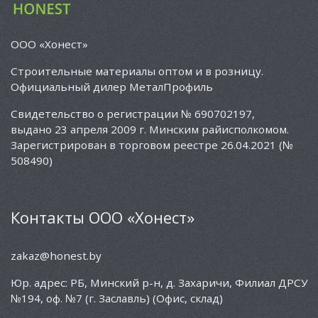
ООО «Хонест»
Cтроительные материалы оптом и в розницу.
Официальный дилер МеталПрофиль
Свидетельство о регистрации № 690702197,
выдано 23 апреля 2009 г. Минским райисполкомом.
Зарегистрирован в торговом реестре 26.04.2021 (№
508490)
Контакты ООО «Хонест»
zakaz@honest.by
Юр. адрес: РБ, Минский р-н, д. Захаричи, Филиал ДРСУ
№194, оф. №7 (г. Заславль) (Офис, склад)