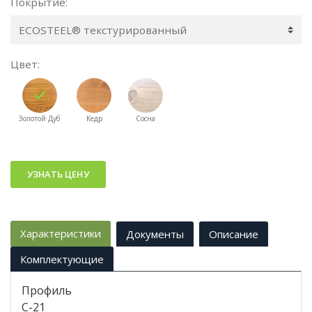
Покрытие
Цвет
Золотой Дуб
Кедр
Сосна
УЗНАТЬ ЦЕНУ
Характеристики
Документы
Описание
Комплектующие
Профиль
С-21